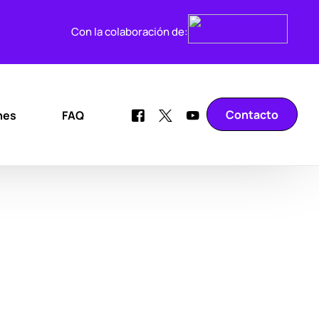
Con la colaboración de:
Contacto
nes
FAQ