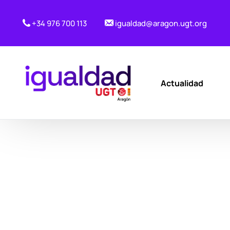
+34 976 700 113
igualdad@aragon.ugt.org
Actualidad