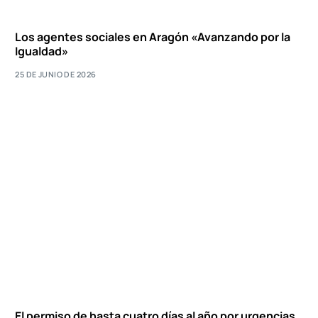
Los agentes sociales en Aragón «Avanzando por la
Igualdad»
25 DE JUNIO DE 2026
El permiso de hasta cuatro días al año por urgencias