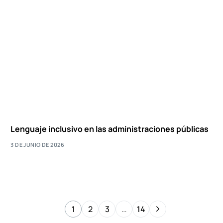
Lenguaje inclusivo en las administraciones públicas
3 DE JUNIO DE 2026
1
2
3
…
14