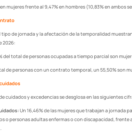
en mujeres frente al 9,47% en hombres (10,83% en ambos se
ontrato
l tipo de jornada y la afectación de la temporalidad muestra
de 2026
:
 del total de personas ocupadas a tiempo parcial son muje
tal de personas con un contrato temporal, un 55,50% son m
 cuidados
s de cuidados y excedencias se desglosa en las siguientes cif
cuidados:
Un 16,46% de las mujeres que trabajan a jornada pa
ños o personas adultas enfermas o con discapacidad, frente 
n
.