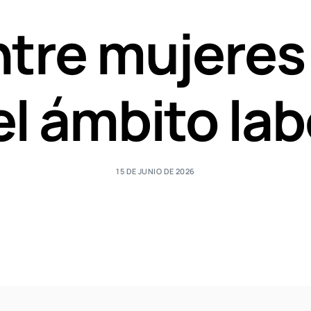
ntre mujeres
el ámbito lab
15 DE JUNIO DE 2026