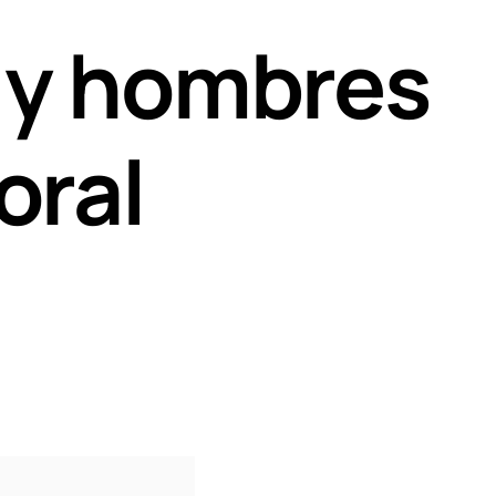
 y hombres
oral