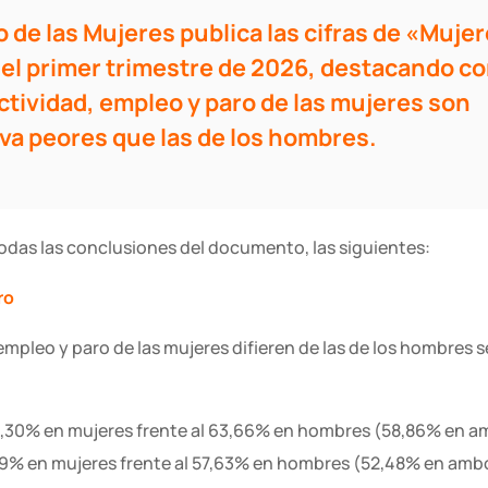
to de las Mujeres publica las cifras de «Mujer
del primer trimestre de 2026, destacando c
ctividad, empleo y paro de las mujeres son
iva peores que las de los hombres.
odas las conclusiones del documento, las siguientes:
ro
 empleo y paro de las mujeres difieren de las de los hombres 
,30% en mujeres frente al 63,66% en hombres (58,86% en a
9% en mujeres frente al 57,63% en hombres (52,48% en amb