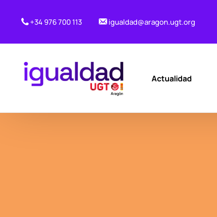
+34 976 700 113
igualdad@aragon.ugt.org
Actualidad