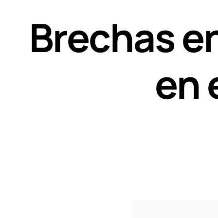
Brechas e
en 