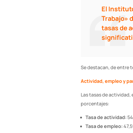
El Institu
Trabajo» 
tasas de a
significat
Se destacan, de entre t
Actividad, empleo y pa
Las tasas de actividad,
porcentajes
:
Tasa de actividad:
54
Tasa de empleo:
47,5