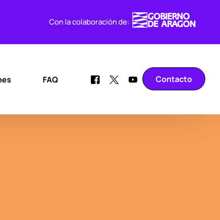
Con la colaboración de:
Contacto
nes
FAQ