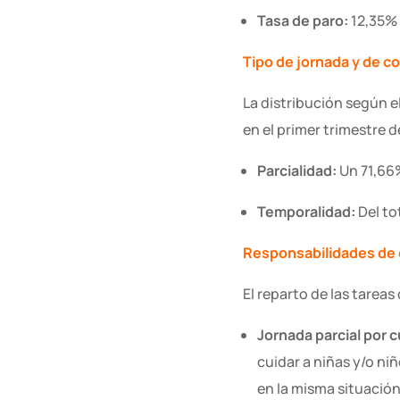
Tasa de paro:
12,35% 
Tipo de jornada y de c
La distribución según e
en el primer trimestre 
Parcialidad:
Un 71,66%
Temporalidad:
Del to
Responsabilidades de
El reparto de las tarea
Jornada parcial por 
cuidar a niñas y/o ni
en la misma situació