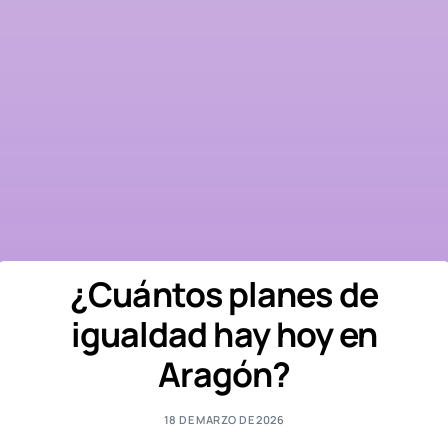
¿Cuántos planes de
igualdad hay hoy en
Aragón?
18 DE MARZO DE 2026