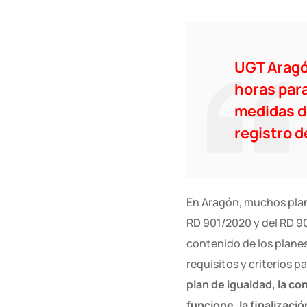
UGT Aragón
horas par
medidas de
registro d
En Aragón, muchos plane
RD 901/2020 y del RD 9
contenido de los plane
requisitos y criterios pa
plan de igualdad, la co
funcione, la finalizaci