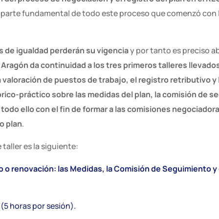
 parte fundamental de todo este proceso que comenzó con l
 de igualdad perderán su vigencia
y por tanto es preciso a
Aragón da continuidad a los tres primeros talleres llevado
 valoración de puestos de trabajo, el registro retributivo y 
órico-práctico sobre las medidas del plan, la comisión de se
todo ello con el fin de formar a las comisiones negociadoras
o plan
.
taller es la siguiente:
io o renovación: las Medidas, la Comisión de Seguimiento y 
o
(5 horas por sesión).