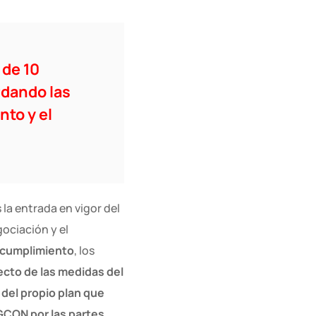
 de 10
rdando las
nto y el
la entrada en vigor del
ociación y el
 cumplimiento
, los
ecto de las medidas del
 del propio plan que
EGCON por las partes