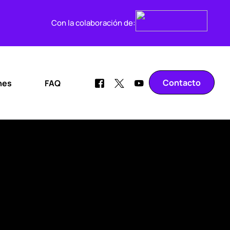
Con la colaboración de:
Contacto
nes
FAQ