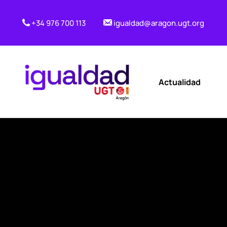
+34 976 700 113
igualdad@aragon.ugt.org
Actualidad