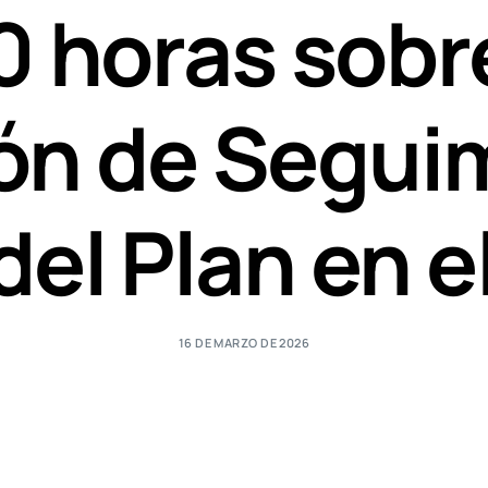
10 horas sob
ón de Seguim
del Plan en
16 DE MARZO DE 2026