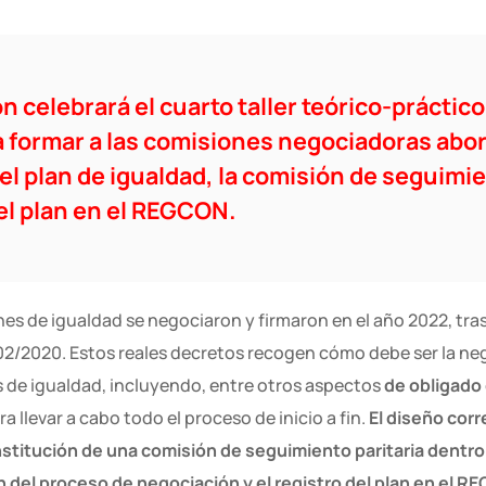
 celebrará el cuarto taller teórico-práctico
a formar a las comisiones negociadoras abo
l plan de igualdad, la comisión de seguimie
el plan en el REGCON.
s de igualdad se negociaron y firmaron en el año 2022, tras 
02/2020. Estos reales decretos recogen cómo debe ser la neg
s de igualdad, incluyendo, entre otros aspectos
de obligado
ra llevar a cabo todo el proceso de inicio a fin.
El diseño corr
nstitución de una comisión de seguimiento paritaria dentro
ón del proceso de negociación y el registro del plan en el R