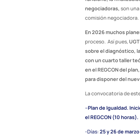
negociadoras,
son una
comisión negociadora.
En 2026 muchos planes
proceso. Así pues,
UGT 
sobre el diagnóstico, la
con un cuarto taller te
en el REGCON del plan, 
para disponer del nuev
La convocatoria de este 
–
Plan de Igualdad. Inic
el REGCON (10 horas).
-Días:
25 y 26 de marz