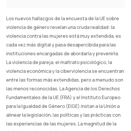
Los nuevos hallazgos de la encuesta de la UE sobre
violencia de género revelan una cruda realidad: la
violencia contra las mujeres está muy extendida, es
cada vez más digital y pasa desapercibida para las
instituciones encargadas de abordarla y prevenirla.
La violencia de pareja, el maltrato psicológico, la
violencia económica y la ciberviolencia se encuentran
entre las formas más extendidas, pero a menudo son
las menos reconocidas. La Agencia de los Derechos
Fundamentales de la UE (FRA) y el Instituto Europeo
para la Igualdad de Género (EIGE) instan a la Unión a
alinear la legislación, las políticas y las prácticas con
las experiencias de las mujeres. La magnitud de la