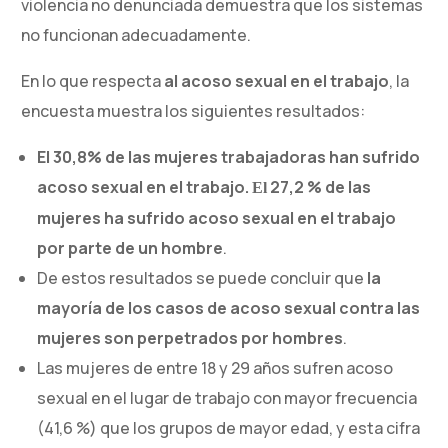
violencia no denunciada demuestra que los sistemas
no funcionan adecuadamente.
En lo que respecta
al acoso sexual en el trabajo
, la
encuesta muestra los siguientes resultados:
El 30,8% de las mujeres trabajadoras han sufrido
acoso sexual en el trabajo.
27,2 % de las
El
mujeres ha sufrido acoso sexual en el trabajo
por parte de un hombre
.
De estos resultados se puede concluir que
la
mayoría de los casos de acoso sexual contra las
mujeres son perpetrados por hombres
.
Las mujeres de entre 18 y 29 años sufren acoso
sexual en el lugar de trabajo con mayor frecuencia
(41,6 %) que los grupos de mayor edad, y esta cifra