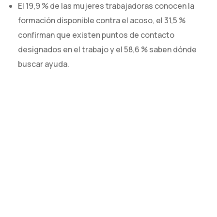
El 19,9 % de las mujeres trabajadoras conocen la
formación disponible contra el acoso, el 31,5 %
Contacto
confirman que existen puntos de contacto
designados en el trabajo y el 58,6 % saben dónde
buscar ayuda.
También te puede interesar...