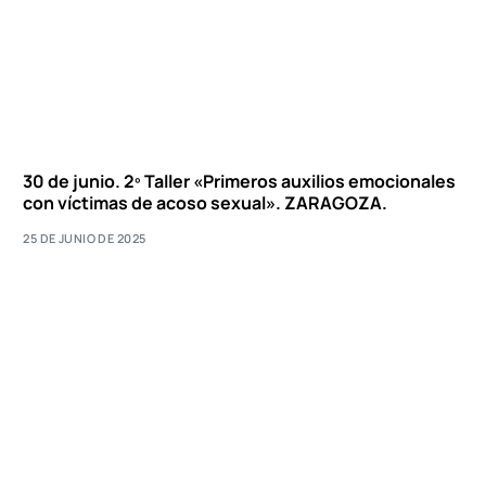
30 de junio. 2º Taller «Primeros auxilios emocionales
con víctimas de acoso sexual». ZARAGOZA.
25 DE JUNIO DE 2025