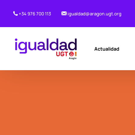
+34 976 700 113
igualdad@aragon.ugt.org
Actualidad