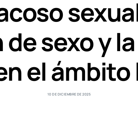
 acoso sexual
 de sexo y la
en el ámbito 
10 DE DICIEMBRE DE 2025