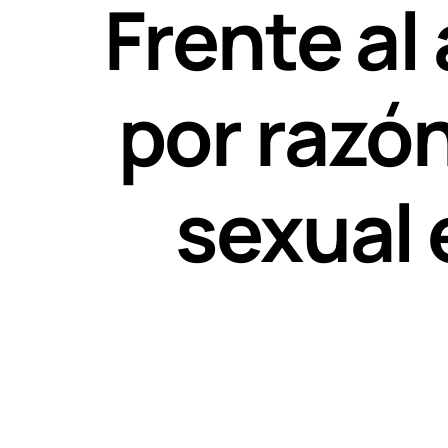
Frente al
por razón
sexual 