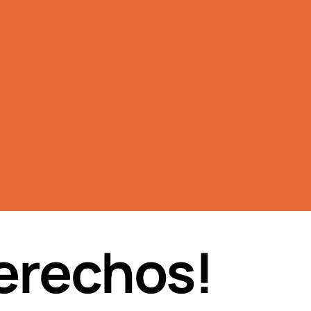
erechos!