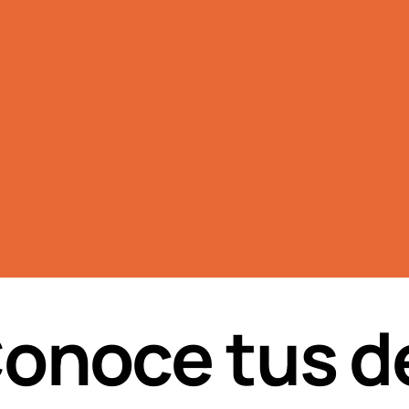
Conoce tus d