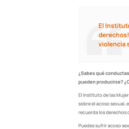
El Institu
derechos! 
violencia 
¿Sabes qué conductas c
pueden producirse? ¿Q
El Instituto de las Muj
sobre el acoso sexual, e
recuerda los derechos d
Puedes sufrir acoso sex