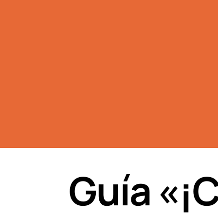
Guía «¡