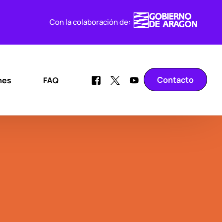
Con la colaboración de:
Contacto
nes
FAQ