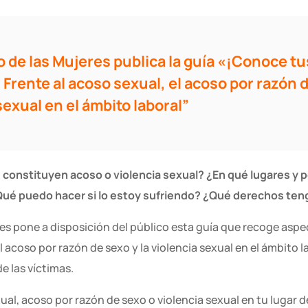
to de las Mujeres publica la guía «¡Conoce tu
Frente al acoso sexual, el acoso por razón d
sexual en el ámbito laboral”
onstituyen acoso o violencia sexual? ¿En qué lugares y p
ué puedo hacer si lo estoy sufriendo? ¿Qué derechos teng
eres pone a disposición del público esta guía que recoge as
l acoso por razón de sexo y la violencia sexual en el ámbito 
e las víctimas.
ual, acoso por razón de sexo o violencia sexual en tu lugar d