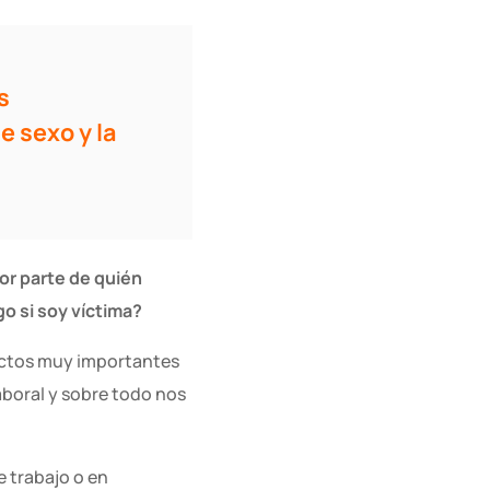
s
e sexo y la
or parte de quién
o si soy víctima?
pectos muy importantes
laboral y sobre todo nos
e trabajo o en