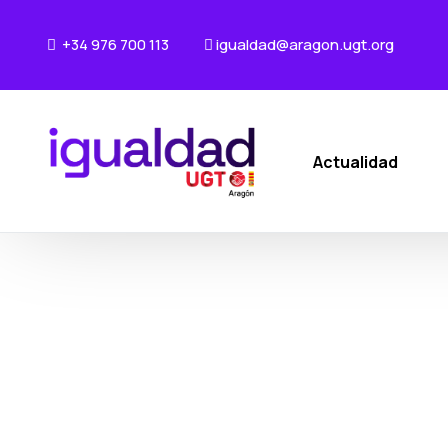
+34 976 700 113
igualdad@aragon.ugt.org
Actualidad