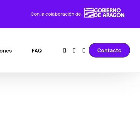
Con la colaboración de:
Contacto
iones
FAQ