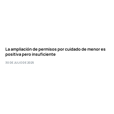
La ampliación de permisos por cuidado de menor es
positiva pero insuficiente
30 DE JULIO DE 2025