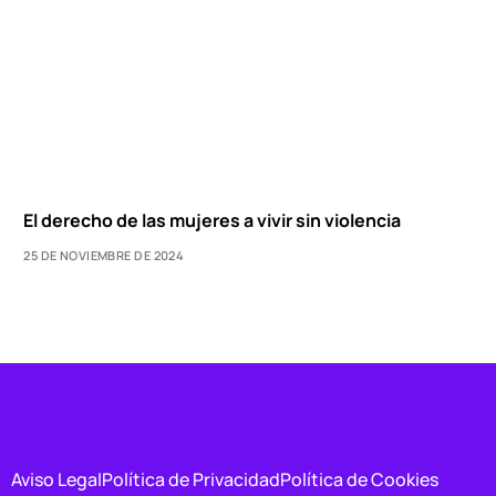
El derecho de las mujeres a vivir sin violencia
25 DE NOVIEMBRE DE 2024
Aviso Legal
Política de Privacidad
Política de Cookies