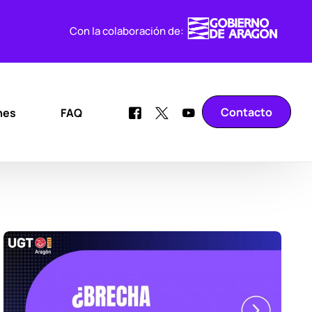
Con la colaboración de:
Contacto
nes
FAQ