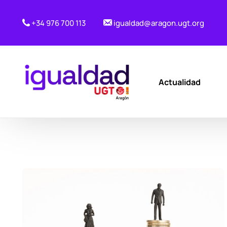
+34 976 700 113
igualdad@aragon.ugt.org
Actualidad