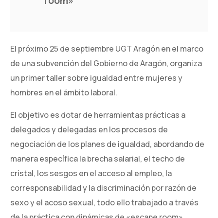
room»
El próximo 25 de septiembre UGT Aragón en el marco
de una subvención del Gobierno de Aragón, organiza
un primer taller sobre igualdad entre mujeres y
hombres en el ámbito laboral.
El objetivo es dotar de herramientas prácticas a
delegados y delegadas en los procesos de
negociación de los planes de igualdad, abordando de
manera específica la brecha salarial, el techo de
cristal, los sesgos en el acceso al empleo, la
corresponsabilidad y la discriminación por razón de
sexo y el acoso sexual, todo ello trabajado a través
de la práctica con dinámicas de «escape room»,