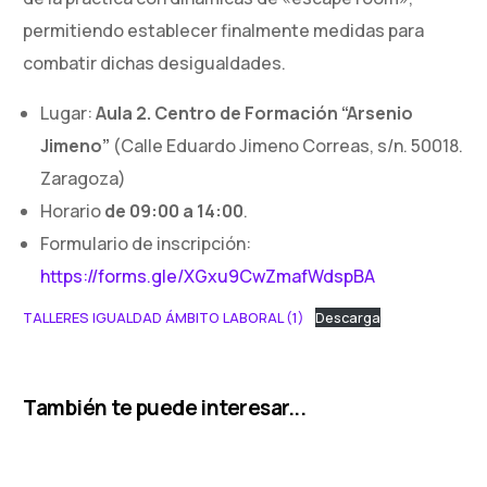
permitiendo establecer finalmente medidas para
combatir dichas desigualdades.
Lugar:
Aula 2. Centro
de Formación “Arsenio
Jimeno”
(Calle Eduardo Jimeno Correas, s/n. 50018.
Zaragoza)
Horario
de 09:00 a 14:00
.
Formulario de inscripción:
https://forms.gle/XGxu9CwZmafWdspBA
TALLERES IGUALDAD ÁMBITO LABORAL (1)
Descarga
También te puede interesar...