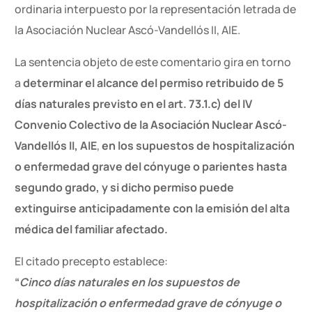
ordinaria interpuesto por la representación letrada de
la Asociación Nuclear Ascó-Vandellós II, AIE.
La sentencia objeto de este comentario gira en torno
a
determinar el alcance del permiso retribuido de 5
días naturales previsto en el art. 73.1.c) del IV
Convenio Colectivo de la Asociación Nuclear Ascó-
Vandellós II, AIE
,
en los supuestos de hospitalización
o enfermedad grave del cónyuge o parientes hasta
segundo grado, y si dicho permiso puede
extinguirse anticipadamente con la emisión del alta
médica del familiar afectado.
El citado precepto establece:
“
Cinco días naturales en los supuestos de
hospitalización o enfermedad grave de cónyuge o