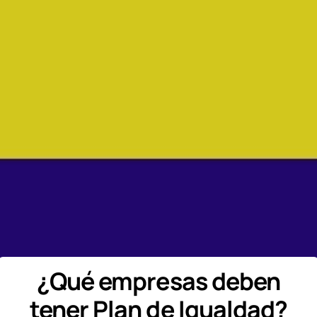
¿Qué empresas deben
tener Plan de Igualdad?