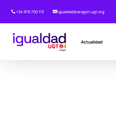
+34 976 700 113
igualdad@aragon.ugt.org
Actualidad