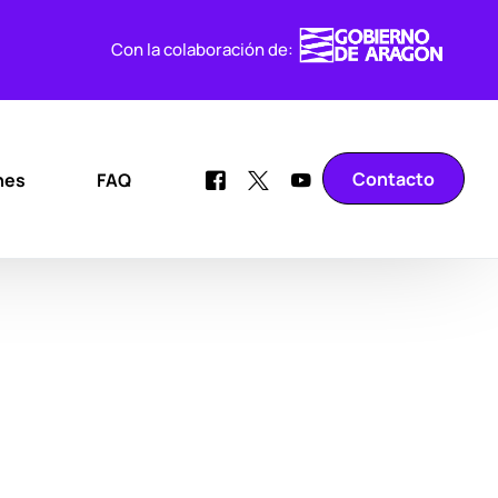
Con la colaboración de:
Contacto
nes
FAQ