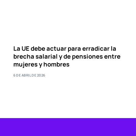
La UE debe actuar para erradicar la
brecha salarial y de pensiones entre
mujeres y hombres
6 DE ABRIL DE 2026