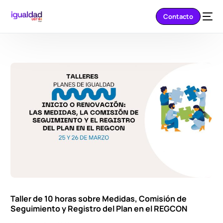
Contacto
Taller de 10 horas sobre Medidas, Comisión de
Seguimiento y Registro del Plan en el REGCON