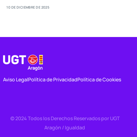
10 DE DICIEMBRE DE 2025
Aviso Legal
Política de Privacidad
Política de Cookies
© 2024 Todos los Derechos Reservados por UGT
Contacto
Aragón / Igualdad