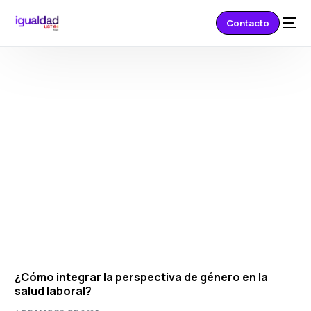
Contacto
¿Cómo integrar la perspectiva de género en la
salud laboral?