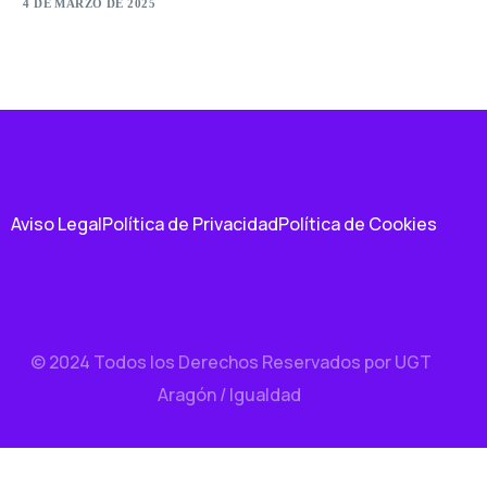
4 DE MARZO DE 2025
Aviso Legal
Política de Privacidad
Política de Cookies
© 2024 Todos los Derechos Reservados por UGT
Aragón / Igualdad
Contacto