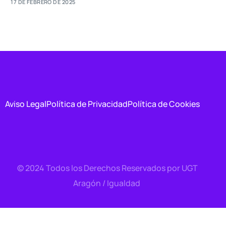
17 DE FEBRERO DE 2025
Aviso Legal
Política de Privacidad
Política de Cookies
© 2024 Todos los Derechos Reservados por UGT
Aragón / Igualdad
Contacto