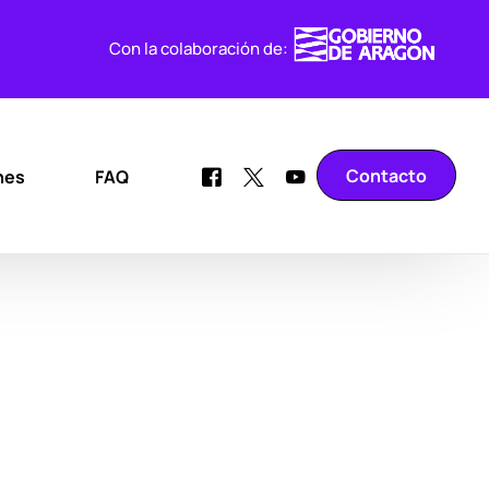
Con la colaboración de:
Contacto
nes
FAQ