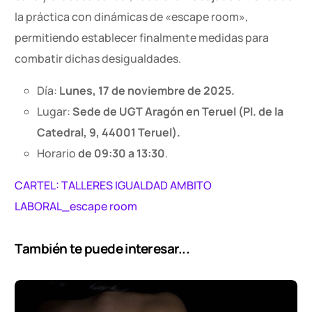
la práctica con dinámicas de «escape room»,
permitiendo establecer finalmente medidas para
combatir dichas desigualdades.
Día:
Lunes, 17 de noviembre de 2025.
Lugar:
Sede de UGT Aragón en Teruel
(Pl. de la
Catedral, 9, 44001 Teruel).
Horario
de 09:30 a 13:30
.
CARTEL: TALLERES IGUALDAD AMBITO
LABORAL_escape room
También te puede interesar...