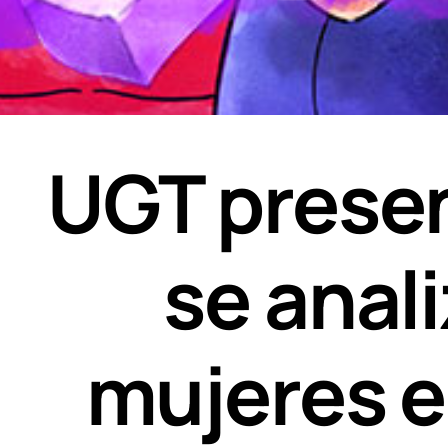
UGT presen
se anali
mujeres e