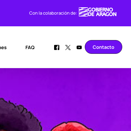
Con la colaboración de:
Contacto
nes
FAQ