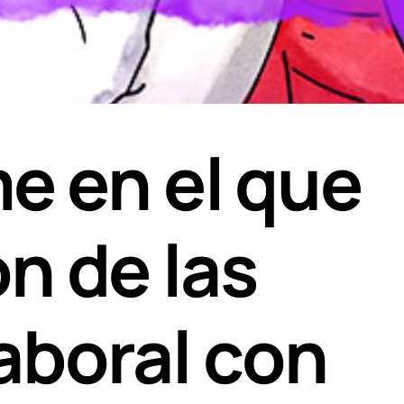
e en el que
ón de las
aboral con