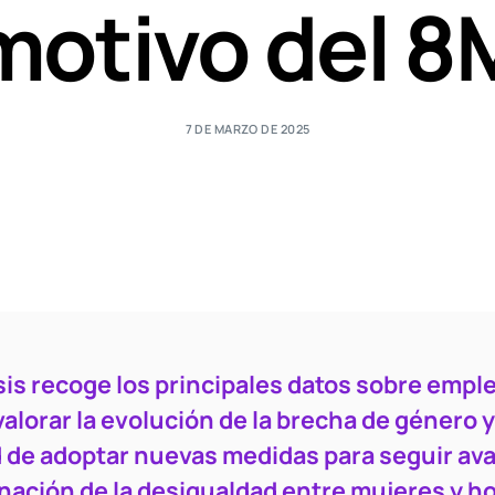
motivo del 8
7 DE MARZO DE 2025
sis recoge los principales datos sobre empl
alorar la evolución de la brecha de género y
 de adoptar nuevas medidas para seguir a
inación de la desigualdad entre mujeres y 