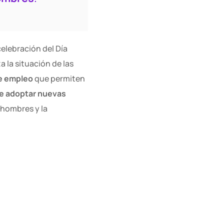
elebración del Día
a la situación de las
re empleo
que permiten
e adoptar nuevas
 hombres y la