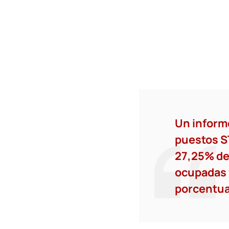
Un informe
puestos ST
27,25% de
ocupadas 
porcentua