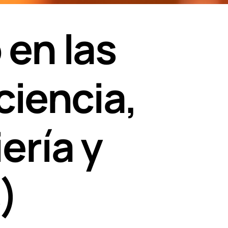
 en las
ciencia,
ería y
)