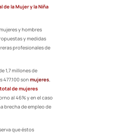
l de la Mujer y la Niña
e mujeres y hombres
propuestas y medidas
reras profesionales de
e 1,7 millones de
s 477.100 son
mujeres
,
 total de mujeres
orno al 46% y en el caso
na brecha de empleo de
erva que éstos