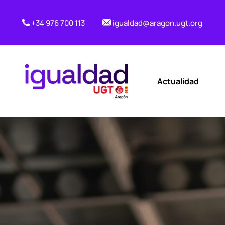
+34 976 700 113
igualdad@aragon.ugt.org
Actualidad