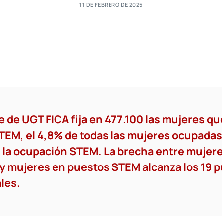
11 DE FEBRERO DE 2025
 de UGT FICA fija en 477.100 las mujeres q
EM, el 4,8% de todas las mujeres ocupadas 
 la ocupación STEM. La brecha entre mujer
y mujeres en puestos STEM alcanza los 19 
les.