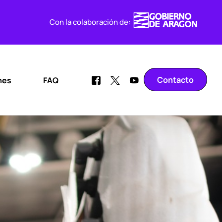
Con la colaboración de:
Contacto
nes
FAQ