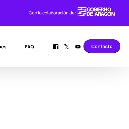
Con la colaboración de:
Contacto
nes
FAQ