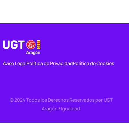
Aviso Legal
Política de Privacidad
Política de Cookies
© 2024 Todos los Derechos Reservados por UGT
Contacto
Aragón / Igualdad