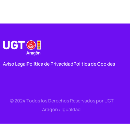
Aviso Legal
Política de Privacidad
Política de Cookies
© 2024 Todos los Derechos Reservados por UGT
Contacto
Aragón / Igualdad