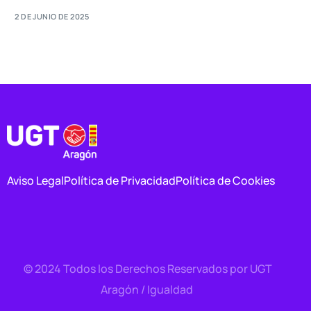
2 DE JUNIO DE 2025
Aviso Legal
Política de Privacidad
Política de Cookies
© 2024 Todos los Derechos Reservados por UGT
Contacto
Aragón / Igualdad