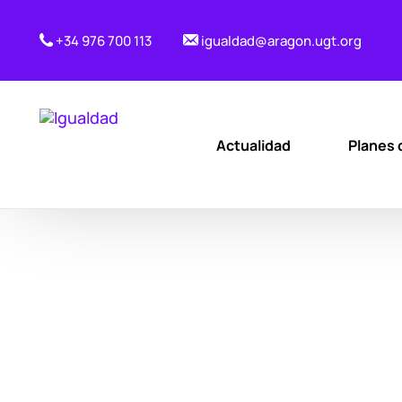
+34 976 700 113
igualdad@aragon.ugt.org
Actualidad
Planes 