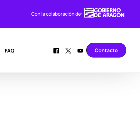
Con la colaboración de:
Contacto
FAQ