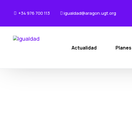
+34 976 700 113
igualdad@aragon.ugt.org
Actualidad
Planes