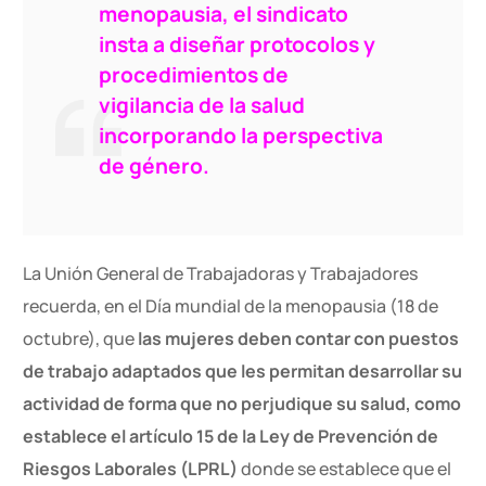
menopausia, el sindicato
insta a diseñar protocolos y
procedimientos de
vigilancia de la salud
incorporando la perspectiva
de género.
La Unión General de Trabajadoras y Trabajadores
recuerda, en el Día mundial de la menopausia (18 de
octubre), que
las mujeres deben contar con puestos
de trabajo adaptados que les permitan desarrollar su
actividad de forma que no perjudique su salud, como
establece el artículo 15 de la Ley de Prevención de
Riesgos Laborales (LPRL)
donde se establece que el